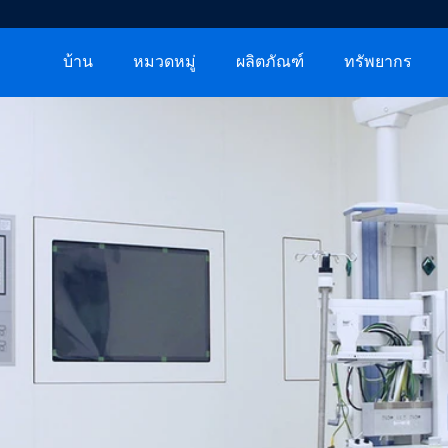
บ้าน
หมวดหมู่
ผลิตภัณฑ์
ทรัพยากร