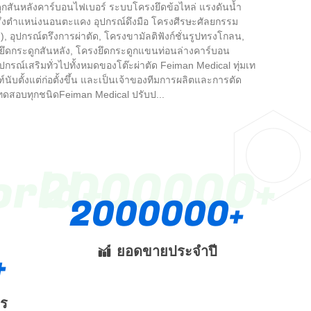
กสันหลังคาร์บอนไฟเบอร์ ระบบโครงยึดข้อไหล่ แรงดันน้ำ
ึงตำแหน่งนอนตะแคง อุปกรณ์ดึงมือ โครงศีรษะศัลยกรรม
 อุปกรณ์ตรึงการผ่าตัด, โครงขามัลติฟังก์ชั่นรูปทรงโกลน,
ดกระดูกสันหลัง, โครงยึดกระดูกแขนท่อนล่างคาร์บอน
ปกรณ์เสริมทั่วไปทั้งหมดของโต๊ะผ่าตัด Feiman Medical ทุ่มเท
นับตั้งแต่ก่อตั้งขึ้น และเป็นเจ้าของทีมการผลิตและการตัด
ทดสอบทุกชนิดFeiman Medical ปรับป...
orld
2000000
2000000
ยอดขายประจำปี
าร