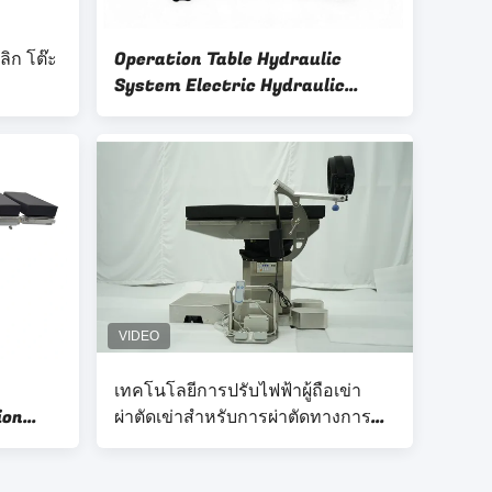
ิก โต๊ะ
Operation Table Hydraulic
System Electric Hydraulic
Systemn Operating Table
Electric Hydraulic Assembly
designed for operating theatre
เทคโนโลยีการปรับไฟฟ้าผู้ถือเข่า
ion
ผ่าตัดเข่าสำหรับการผ่าตัดทางการ
ion For
แพทย์
e