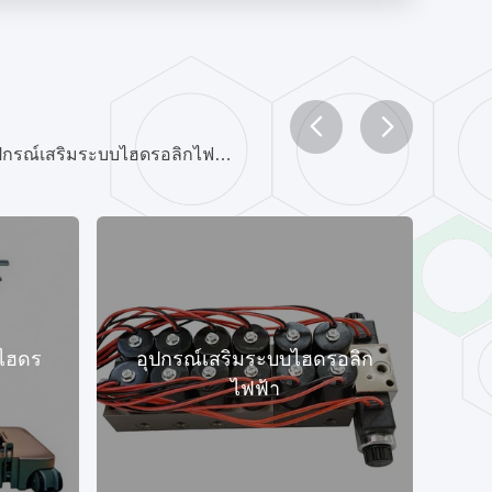
เรามุ่งเน้นไปที่ อุปกรณ์เสริมโต๊ะทำงาน, ตารางปฏิบัติการอิเล็กโทรดไฮดรอลิค, ตารางการทำงานระบบไฮดรอลิค, อุปกรณ์เสริมระบบไฮดรอลิกไฟฟ้า สินค้าและอื่นๆ
ไฮดร
อุปกรณ์เสริมระบบไฮดรอลิก
ไฟฟ้า