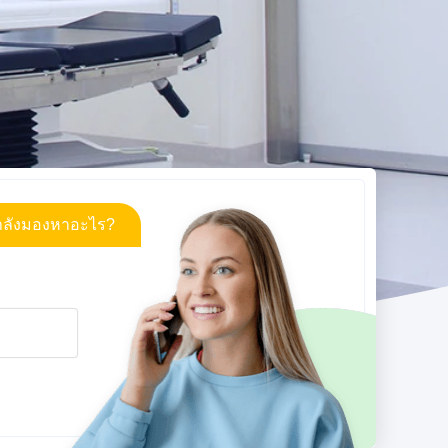
ำลังมองหาอะไร?