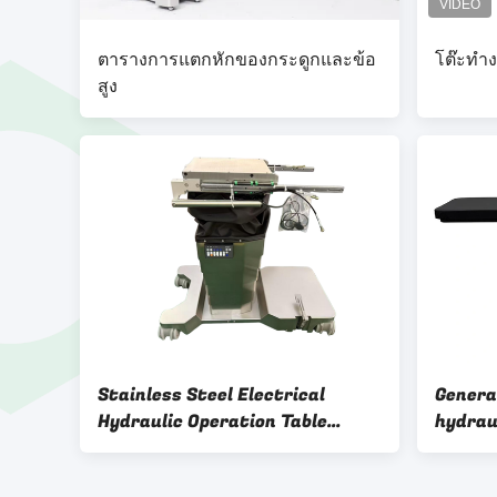
ตารางการแตกหักของกระดูกและข้อ
โต๊ะทำง
สูง
Stainless Steel Electrical
Genera
Hydraulic Operation Table
hydrau
System Electric-hydraulic
Multi-
Driving Unit
surgic