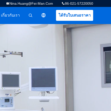
Nina.huang@fei-Man.com
86-021-57220050
เกี่ยวกับเรา
ได้รับใบเสนอราคา
描述