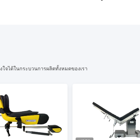
างใจได้ในกระบวนการผลิตทั้งหมดของเรา