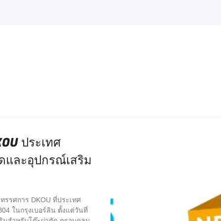
anual override function
operation
เราในเยอรมนี Medica สําหรับ
รและอุปกรณ์เสริม
ฑ์ในนิทรรศการแพทย์เยอรมนี ยินดีต้อนรับสู่บูธ
ๆ คืออุปกรณ์เสริมโต๊ะปฏิบัติการ ครอบคลุมโต๊ะ
ูกสันหลังใยคาร์บอน ระบบกรอบกดกระดูกกระดูก