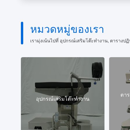
หมวดหมู่ของเรา
ตาร
อุปกรณ์เสริมโต๊ะทำงาน