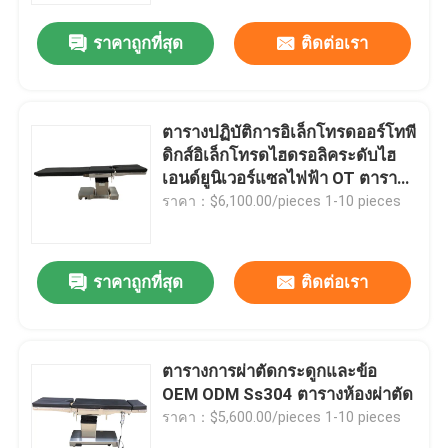
ราคาถูกที่สุด
ติดต่อเรา
ตารางปฏิบัติการอิเล็กโทรดออร์โทพี
ดิกส์อิเล็กโทรดไฮดรอลิคระดับไฮ
เอนด์ยูนิเวอร์แซลไฟฟ้า OT ตาราง
C-ARM X-RAY Radiolucent
ราคา：$6,100.00/pieces 1-10 pieces
ราคาถูกที่สุด
ติดต่อเรา
บ้าน
ตารางการผ่าตัดกระดูกและข้อ
ผลิตภัณฑ์
OEM ODM Ss304 ตารางห้องผ่าตัด
ราคา：$5,600.00/pieces 1-10 pieces
เกี่ยวกับเรา