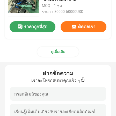
MOQ：1 ชุด
ราคา：30000-50000USD
อุปกรณ์เสริมระบบไฮดรอลิกไฟฟ้า
ราคาถูกที่สุด
ติดต่อเรา
เจลบอกตำแหน่งผู้ป่วย
ตำแหน่งโฟม
ดูเพิ่มเติม
โต๊ะทํางานไฟฟ้า
ฝากข้อความ
เราจะโทรกลับหาคุณเร็ว ๆ นี้!